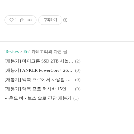
1
구독하기
'
Devices
>
Etc
' 카테고리의 다른 글
[개봉기] 마이크론 SSD 2TB 시놀로지 NAS에 적용
(2)
[개봉기] ANKER PowerCore+ 26800mAh 개봉기
(0)
[개봉기] 맥북 프로에서 사용할 ANKER USB-C 허브(4k 지원) 개봉기
(0)
[개봉기] 맥북 프로 터치바 15인치 개봉기
(0)
사운드 바 - 보스 솔로 간단 개봉기
(1)