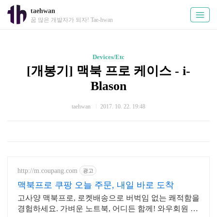
taehwan
꿈 많은 개발자가 되자! Tae-hwan
Devices/Etc
[개봉기] 맥북 프로 케이스 - i-
Blason
taehwan
2017. 10. 22. 19:48
http://m.coupang.com
광고
맥북프로 쿠팡 오늘 주문, 내일 바로 도착
고사양 맥북프로, 로켓배송으로 버벅임 없는 쾌적함을
경험하세요. 가벼운 노트북, 어디든 함께! 와우회원 무