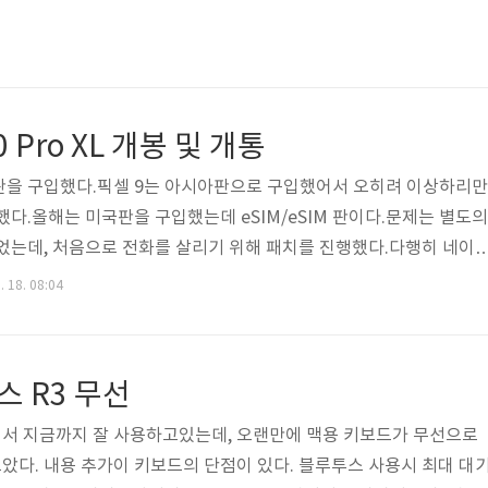
 Pro XL 개봉 및 개통
판을 구입했다.픽셀 9는 아시아판으로 구입했어서 오히려 이상하리만
했다.올해는 미국판을 구입했는데 eSIM/eSIM 판이다.문제는 별도의
었는데, 처음으로 전화를 살리기 위해 패치를 진행했다.다행히 네이
사례를 확인하고, 개통은 성공했다.ㅁ개통 시도 - SK 알뜰폰기본적
. 18. 08:04
통은 실패했다. 통신망을 아예 찾지 않았다.이유는 카페를 통해 확인했
 허용하지 않고있어, 개통하신 분들도 skt에 전문 상담원과 통화 후 개
도 - KT 알뜰폰다행히도 KT 알뜰폰은 skt와 다르게 그냥 개통은 
스 R3 무선
픽셀 9..
구입해서 지금까지 잘 사용하고있는데, 오랜만에 맥용 키보드가 무선으로
다. 내용 추가이 키보드의 단점이 있다. 블루투스 사용시 최대 대