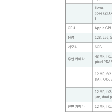
Hexa-
core (2x3
)
GPU
Apple GPU
용량
128, 256, 
메모리
6GB
48 MP, f/1
후면 카메라
pixel PDA
12 MP, f/2
DAF, OIS, 
12 MP, f/2
µm, dual p
전면 카메라
12 MP, f/1