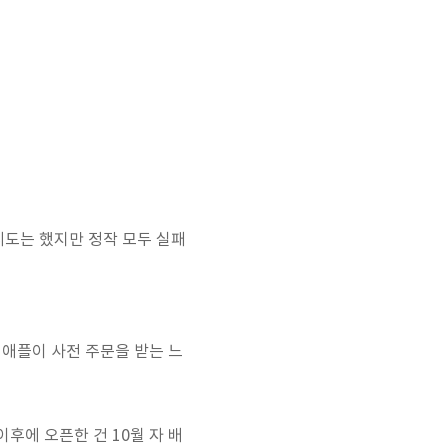
시도는 했지만 정작 모두 실패
 애플이 사전 주문을 받는 느
후에 오픈한 건 10월 자 배