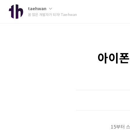
taehwan
꿈 많은 개발자가 되자! Tae-hwan
아이폰 
15부터 