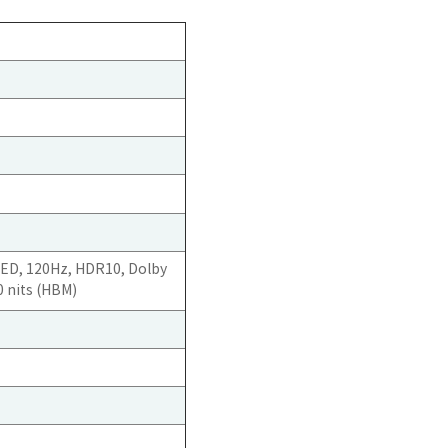
ED, 120Hz, HDR10, Dolby
00 nits (HBM)