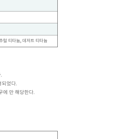
내추럴 티타늄, 데저트 티타늄
.
변경되었다.
우에 만 해당한다.