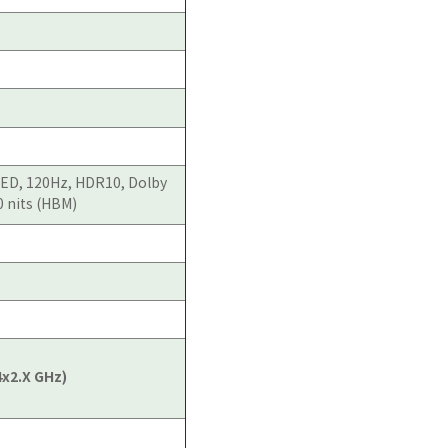
ED, 120Hz, HDR10, Dolby
00 nits (HBM)
4x2.X GHz)