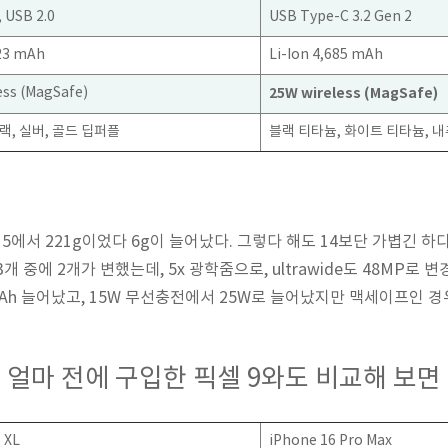
 USB 2.0
USB Type-C 3.2 Gen 2
323 mAh
Li-Ion 4,685 mAh
ess (MagSafe)
25W wireless (MagSafe)
랙, 실버, 골드 딥퍼플
블랙 티타늄, 화이트 티타늄, 
15에서 221g이었다 6g이 늘어났다. 그렇다 해도 14보단 가볍긴 하다
개 중에 2개가 변했는데, 5x 광학줌으로, ultrawide도 48MP로 
mAh 늘어났고, 15W 무선충전에서 25W로 늘어났지만 맥세이프인 경
얼마 전에 구입한 픽셀 9와도 비교해 보면
o XL
iPhone 16 Pro Max