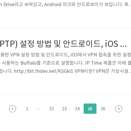
ash Drive라고 써져있고, Android 마크와 안드로보이가 보입니다. 후
담겨있습니다. ADATA에서 제작하였고 4GB입니다. USB치고 사이즈
 24.5mm 라고합니다. 사용가능한 OS 정보도 표시되어 있습니다. 윈도우, 
ux kernel 2.4 이상에서 사용가능하다고 합니다. 이게 안드로보이 USB 입
 그대로 담고 있습니다. 찾아보면 위에 머리가 열..
Buffalo VPN(PPTP) 설정 방법 및 안드로이드, iOS 접속 방법
이용한 VPN 설정 방법 및 안드로이드, iOS에서 VPN 접속을 위한 설
용하는 Buffalo를 기준으로 설명합니다. IP Time 제품은 아래 
. http://bit.thdev.net/KSGkI1 VPN이란? VPN은 가상사설
etwork)의 약자입니다. 공중 네트워크망을 통해 특정 그룹과 그룹간의 공유
지 않고 공유할 수 있는 가상의 인터넷 망을 만들어주는 역할을 합니
로써 네트워크 구축 비용을 절감 할 수 있습니다. 위키 백과 http://
버 지식사전 http://bit.thd..
25
1
···
22
23
24
26