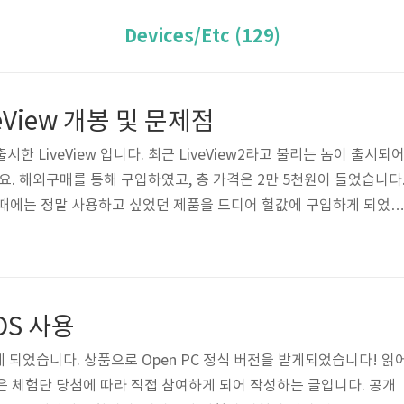
Devices/Etc (129)
View 개봉 및 문제점
한 LiveView 입니다. 최근 LiveView2라고 불리는 놈이 출시되
 해외구매를 통해 구입하였고, 총 가격은 2만 5천원이 들었습니다
w 그 때에는 정말 사용하고 싶었던 제품을 드디어 헐값에 구입하게 되었네
$ 정도에 판매된다고 합니다. 제가 구매한제품은 22$ 정도에 판매되고
 개봉기를 작성하겠습니다. LiveView Box 박스의 디자인이 약간 
각형은 아니고 틀어져있는 모습입니다. 뒤로 넘기면 아래와 같이 Li
는 간단한 정보가 포함되어 있습니다. LiveView 구성 제품 LiveVie
 OS 사용
 되었습니다. 상품으로 Open PC 정식 버전을 받게되었습니다! 읽
은 체험단 당첨에 따라 직접 참여하게 되어 작성하는 글입니다. 공개