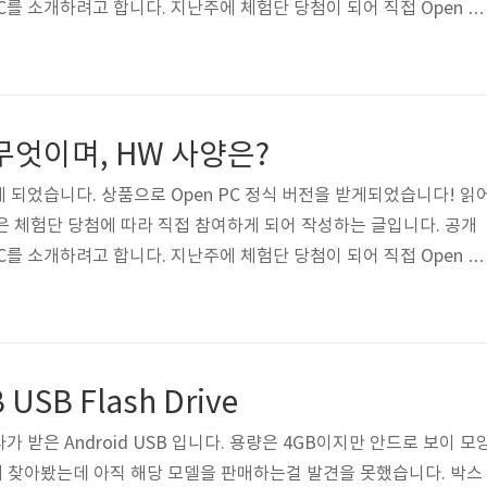
C를 소개하려고 합니다. 지난주에 체험단 당첨이 되어 직접 Open P
아래 순서대로 작성하겠습니다. 1. Open PC는 무엇이며, HW 사양
net/283 2. Open PC의 OS 사용 제가 직접 체험한 제품은 Open PC 테
전이기에 정식 출시 버전과는 차이가 있을 수 있습니다. 실제 명세서
이는 있었습니다. 이번 리뷰는 간단하게 사용해본 OS에 대해서 작
는 무엇이며, HW 사양은?
 되었습니다. 상품으로 Open PC 정식 버전을 받게되었습니다! 읽
은 체험단 당첨에 따라 직접 참여하게 되어 작성하는 글입니다. 공개
C를 소개하려고 합니다. 지난주에 체험단 당첨이 되어 직접 Open P
아래 순서대로 작성하겠습니다. 1. Open PC는 무엇이며, HW 사양
 http://www.thdev.net/284 제가 직접 체험한 제품은 Open PC 테
전이기에 정식 출시 버전과는 차이가 있을 수 있습니다. 실제 명세서
는 있었습니다. Open PC 란? 국내 업체인 (주)백업코리아 에서
SB Flash Drive
 받은 Android USB 입니다. 용량은 4GB이지만 안드로 보이 모
에 찾아봤는데 아직 해당 모델을 판매하는걸 발견을 못했습니다. 박스