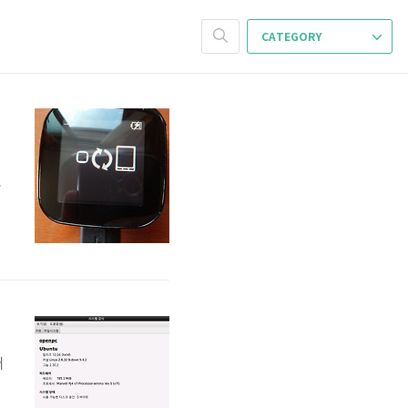
CATEGORY
어
.
틀
v
w
어