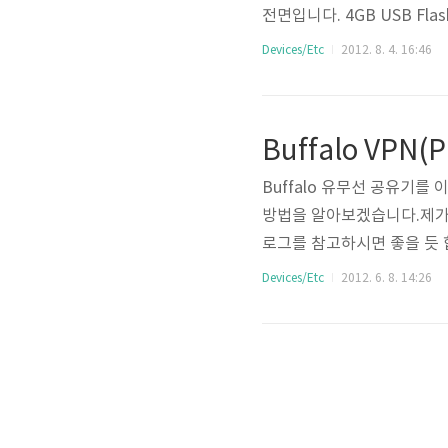
전면입니다. 4GB USB Fl
에는 간단한 USB 정보가 
Devices/Etc
2012. 8. 4. 16:46
큽니다.49.4 x 39.5 x
AC OS X 9.0 이상, Lin
니다. ㅋㅋ 안드로보이 케릭터
Buffalo 유무선 공유기를 
방법을 알아보겠습니다.제가 사
로그를 참고하시면 좋을 듯 합니다
(Virtual private n
Devices/Etc
2012. 6. 8. 14:26
이루어질 때 외부 노출을 하
다. 그리고 가상망을 활용함으
it.thdev.net/LCkNAw 네이