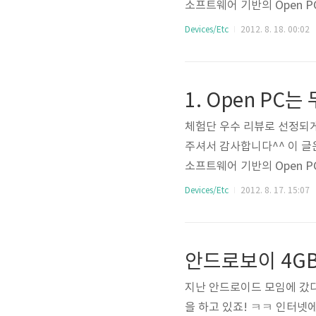
소프트웨어 기반의 Open P
를 보게 되었습니다. 리뷰는 
Devices/Etc
2012. 8. 18. 00:02
은? http://www.thdev.
스트 버전입니다. 테스트 버
나온 프로그램들과도 약관 차
1. Open PC
합니다...
체험단 우수 리뷰로 선정되게
주셔서 감사합니다^^ 이 글
소프트웨어 기반의 Open P
를 보게 되었습니다. 리뷰는 
Devices/Etc
2012. 8. 17. 15:07
은? 2. Open PC의 OS 사용
스트 버전입니다. 테스트 버
나온 프로그램들과도 약관 차이
안드로보이 4GB U
제..
지난 안드로이드 모임에 갔다가
을 하고 있죠! ㅋㅋ 인터넷