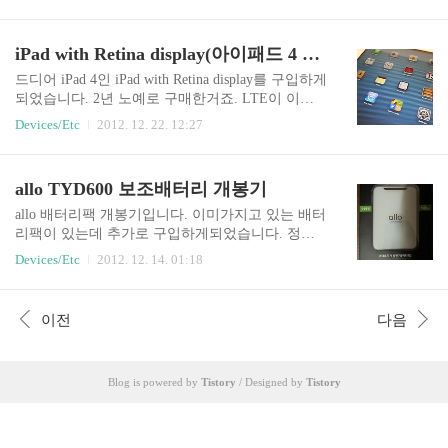
듯 합니다. 6개월 동안 사용하면서 범위는 정말 넓
가격 택배비포함 3만원 정도입니다. 할인은 각자
은것 같지만 NAS로는 활용 할 수 없다는 점이 단점
받으실 수 있으니 할인을 받으시면 2만5천원 이내
인 듯합니다. 개봉기 작성하기 전에 작성했던 "Buff
iPad with Retina display(아이패드 4 LTE) 개봉기
에 구입도 가능하실겁니다. 별도의 주소는 작성하
alo 공유기와 Intel 5300 AGN N타입(300 Mbps) 설
지 않겠습니다. 아이노트 FS-95KP 구..
정" http://thdev.net/203 BUFFALO 개봉 BUFFALO
드디어 iPad 4인 iPad with Retina display를 구입하게
N450 시리즈의 박스 전면입니다. 3중 5dBi 안테나
되었습니다. 2년 노예로 구매한거죠. LTE이 이기
를 사용하고, USB NAS기능과 Buffalo 용 DD-WRT
때문에 기존에 사용하던 아이패드 1 보다는 많이
Devices/Etc
2012. 12. 22. 12:27
펌웨어 사용 가능이라는 내용이 담겨있습니다. 그
사용할 것 같습니다. iPad 1은 3G 버전을 사용했었
외 Giga 이더넷 사용과 Android 용 AOSS, 게스트
습니다. 2년 약정이 끝나서 iPad 4를 구입하게 되었
포트, BitTorren..
는데 기기변경을 통해서 가입하였습니다. 일단 가
allo TYD600 보조배터리 개봉기
입비는 차감이 되게되었습니다. iPad 4보다는 iPad
mini가 더 많이 팔리는 것 같습니다. 작고 사용하기
allo 배터리팩 개봉기입니다. 이미가지고 있는 배터
가볍다는 이유가 있으니깐요. 약정을 하든 그냥 구
리팩이 있는데 추가로 구입하게되었습니다. 정식
입을 해도 훨씬 싼 iPad mini를 구입하지 않은 이유
명칭은 "allo TYD600 스마트 보조 배터리팩"입니
Devices/Etc
2012. 12. 14. 01:18
는 간단합니다. Retina display가 아니라는 점입니
다. 최저가로 53,000원의 가격에 판매되고 있습니
다. 확실히 iPad 1 보다는 iPad with Retina display가
다. 배터리 용량은 6000mAh이고, 듀얼충전이 가능
더 깨끗합니다. 간단한..
한 제품입니다. 전부터 사용하던 제품은 iMaxPowe
이전
다음
r imp 1000입니다. 해당 제품은 배터리 용량이 11,0
00mAh입니다. 가격역시 2배정도의 차이가 납니다.
http://thdev.net/46 개봉 제품의 박스입니다. 좀 허름
Blog is powered by
Tistory
/ Designed by
Tistory
해보이긴 합니다. 스마트기기 충전기이고, 사용가
능한 제품에 대한 정보가 표시되어 있습니다. 국내
에서 판매되는 대부분의 제품이름이 다 적혀있습
니다. 간단히 말하면 안드로이드, iPhone, iPad, 태