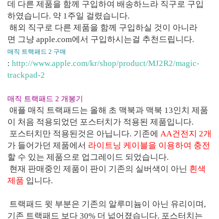
데 다른 제품을 함께 구입하여 배송하느라 직구로 구입
하였습니다. 약 1주일 걸렸습니다.
해외 직구로 다른 제품을 함께 구입하실 것이 아니라
면 그냥 apple.com에서 구입하시는걸 추천드립니다.
매직 트랙패드 2 구매
:
http://www.apple.com/kr/shop/product/MJ2R2/magic-
trackpad-2
매직 트랙패드 2 개봉기
애플 매직 트랙패드는 올해 초 맥북과 맥북 13인치 제품
이 처음 적용되었던 포스터치가 적용된 제품입니다.
포스터치만 적용된것은 아닙니다. 기존에
AA건전지 2개
가 들어가던 제품에서
라이트닝 케이블을 이용하여 충전
할 수 있는 제품으로 업그레이드 되었습니다.
현재 판매중인 제품이 판이 기존의 실버색이 아닌
흰색
제품
입니다.
트랙패드 윗 부분은 기존의 알루미늄이 아닌 유리이며,
기존 트랙패드 보다 30% 더 넓어졌습니다. 포스터치는