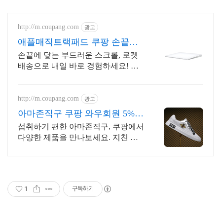
http://m.coupang.com
광고
애플매직트랙패드 쿠팡 손끝으
로 경험하는 혁신
손끝에 닿는 부드러운 스크롤, 로켓
배송으로 내일 바로 경험하세요! 와
우회원 무료배송과 30일 반품! 디지
털 작업 환경을 업그레이드하세요.
http://m.coupang.com
광고
아마존직구 쿠팡 와우회원 5%
캐시 적립
섭취하기 편한 아마존직구, 쿠팡에서
다양한 제품을 만나보세요. 지친 일
상, 당신의 몸에 생기를 더하는 건강
한 선택을 쿠팡에서.
1
구독하기