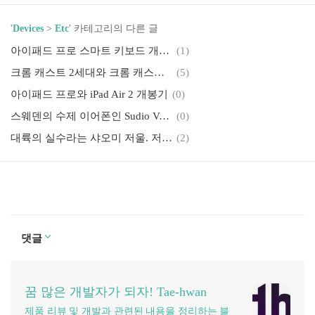
'
Devices
>
Etc
' 카테고리의 다른 글
아이패드 프로 스마트 키보드 개봉기
(1)
크롬 캐스트 2세대와 크롬 캐스트 오디오 개봉기
(5)
아이패드 프로와 iPad Air 2 개봉기
(0)
스웨덴의 수제 이어폰인 Sudio VASA 간단 리뷰
(0)
대륙의 실수라는 샤오미 저울. 저도 한번 사봤습니다.
(2)
댓글
꿈 많은 개발자가 되자! Tae-hwan
제품 리뷰 및 개발과 관련된 내용을 정리하는 블