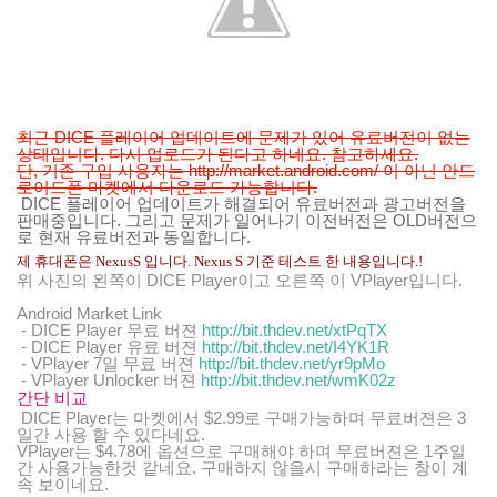
최근 DICE 플레이어 업데이트에 문제가 있어 유료버전이 없는
상태입니다. 다시 업로드가 된다고 하네요. 참고하세요.
단, 기존 구입 사용자는 http://market.android.com/ 이 아닌 안드
로이드폰 마켓에서 다운로드 가능합니다.
DICE 플레이어 업데이트가 해결되어 유료버전과 광고버전을
판매중입니다. 그리고 문제가 일어나기 이전버전은 OLD버전으
로 현재 유료버전과 동일합니다.
제 휴대폰은 NexusS 입니다. Nexus S 기준 테스트 한 내용입니다.!
위 사진의 왼쪽이 DICE Player이고 오른쪽 이 VPlayer입니다.
Android Market Link
- DICE Player 무료 버젼
http://bit.thdev.net/xtPqTX
- DICE Player 유료 버젼
http://bit.thdev.net/I4YK1R
- VPlayer 7일 무료 버젼
http://bit.thdev.net/yr9pMo
- VPlayer Unlocker 버젼
http://bit.thdev.net/wmK02z
간단 비교
DICE Player는 마켓에서 $2.99로 구매가능하며 무료버젼은 3
일간 사용 할 수 있다네요.
VPlayer는 $4.78에 옵션으로 구매해야 하며 무료버젼은 1주일
간 사용가능한것 같네요. 구매하지 않을시 구매하라는 창이 계
속 보이네요.