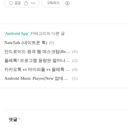
공감
구독하기
'
Android App
' 카테고리의 다른 글
NateTalk (네이트온 톡)
(0)
안드로이드 원격 웹 데스크탑(Remote Web Desktop)
(6)
올레톡! 프로그램 용량은 얼마나 되나??
(2)
카카오톡 vs 마이피플 vs 올레톡 vs 네이버톡 vs Gtalk 단순 비교..
(4)
Android Music Player(New 업데이트 3.0.1)
(1)
댓글