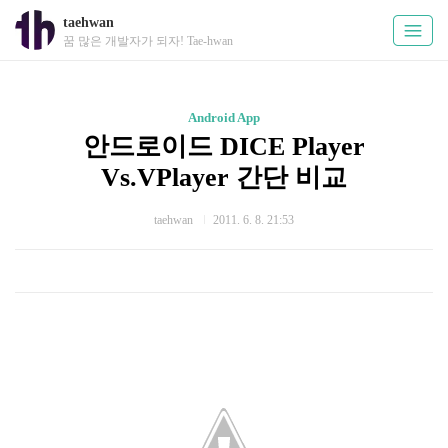
taehwan
꿈 많은 개발자가 되자! Tae-hwan
Android App
안드로이드 DICE Player
Vs.VPlayer 간단 비교
taehwan
2011. 6. 8. 21:53