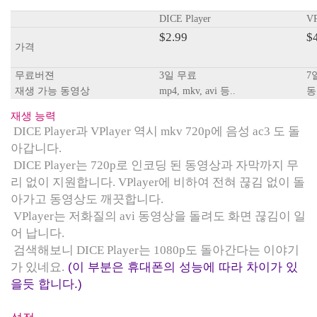
DICE Player
VP
$2.99
$
가격
무료버젼
3일 무료
7
재생 가능 동영상
mp4, mkv, avi 등..
동
재생 능력
DICE Player과 VPlayer 역시 mkv 720p에 음성 ac3 도 돌
아갑니다.
DICE Player는 720p로 인코딩 된 동영상과 자막까지 무
리 없이 지원합니다. VPlayer에 비하여 전혀 끊김 없이 돌
아가고 동영상도 깨끗합니다.
VPlayer는 저화질의 avi 동영상을 돌려도 화면 끊김이 일
어 납니다.
검색해보니 DICE Player는 1080p도 돌아간다는 이야기
가 있네요.
(이 부분은 휴대폰의 성능에 따라 차이가 있
을듯 합니다.)