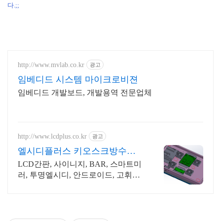
다.;;
http://www.mvlab.co.kr
광고
임베디드 시스템 마이크로비젼
임베디드 개발보드, 개발용역 전문업체
http://www.lcdplus.co.kr
광고
엘시디플러스 키오스크방수함
체
LCD간판, 사이니지, BAR, 스마트미
러, 투명엘시디, 안드로이드, 고휘도
DID