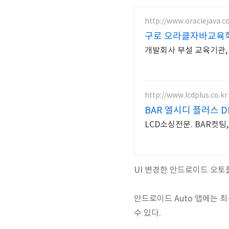
http://www.oraclejava.co
구로 오라클자바교육
개발회사 부설 교육기관,
http://www.lcdplus.co.kr
BAR 엘시디 플러스 D
LCD소싱전문. BAR컷팅
UI 변경한 안드로이드 오토
안드로이드 Auto 앱에는 최신
수 있다.