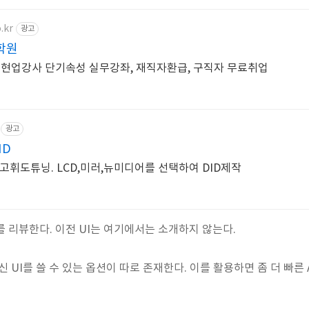
.kr
광고
학원
 현업강사 단기속성 실무강좌, 재직자환급, 구직자 무료취업
광고
ID
,고휘도튜닝. LCD,미러,뉴미디어를 선택하여 DID제작
를 리뷰한다. 이전 UI는 여기에서는 소개하지 않는다.
 UI를 쓸 수 있는 옵션이 따로 존재한다. 이를 활용하면 좀 더 빠른 An