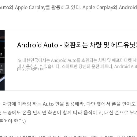
uto와 Apple Carplay를 활용하고 있다. Apple Carplay와 Andr
※ 대한민국에서는 Android Auto를 호환되는 차량 및 애프터마켓 
께 사용하실 수 있습니다. 스마트한 당신의 운전 파트너, Android Au
play.google.com
세요. 큰 터치 타겟과 단순한 인터페이스, Google 어시스턴트 지원
중하면서 스마트폰을 사용하실 수 있습니다. "Ok Google"이라고 말하
간 교통정보를 제공하는 카카오내비로 길안내를 받으세요. • Googl
로 전화를 걸고, 한 번의 터치로
 중에는 차량에 미러링 하는 Auto 만을 활용해라. 다만 옆에서 폰을 만
러링 하는 도중에도 폰을 만지면 화면이 함께 따라 움직이고, 대신 폰으로 
주어야 한다.)