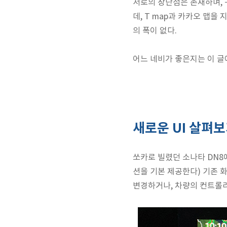
서로의 장단점은 존재하며, 
데, T map과 카카오 맵을 
의 폭이 없다.
어느 네비가 좋은지는 이 글
새로운 UI 살펴
쏘카로 빌렸던 소나타 DN8에
션을 기본 제공한다) 기존 
변경하거나, 차량의 컨트롤러