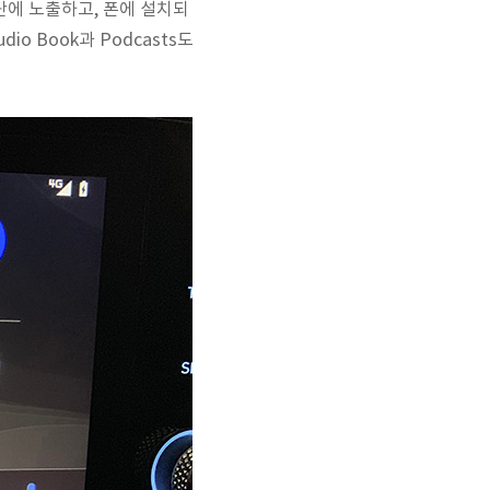
단에 노출하고, 폰에 설치되
io Book과 Podcasts도