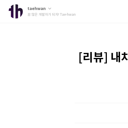
taehwan
꿈 많은 개발자가 되자! Tae-hwan
[리뷰] 내차