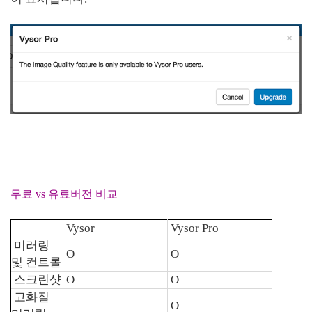
무료 vs 유료버전 비교
Vysor
Vysor Pro
미러링
O
O
및 컨트롤
스크린샷
O
O
고화질
O