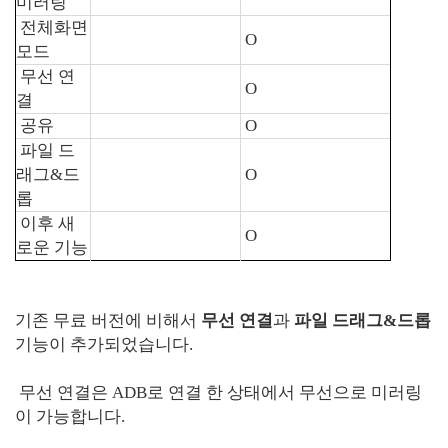
미러링
전체화면
O
모드
무선 연
O
결
공유
O
파일 드
래그&드
O
롭
이후 새
O
로운 기능
기존 무료 버전에 비해서
무선 연결
과
파일 드래그&드롭
기능이 추가되었습니다.
무선 연결은 ADB로 연결 한 상태에서 무선으로 미러링
이 가능합니다.