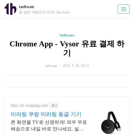
taehwan
꿈 많은 개발자가 되자! Tae-hwan
Software
Chrome App - Vysor 유료 결제 하
기
taehwan
2016. 7. 26. 19:13
http://m.coupang.com
광고
미러링 쿠팡 미러링 동글 기기
폰 화면을 TV로 선명하게! 와우 무료
배송으로 내일 바로 만나세요. 설치