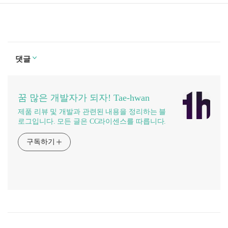
댓글
꿈 많은 개발자가 되자! Tae-hwan
제품 리뷰 및 개발과 관련된 내용을 정리하는 블
로그입니다. 모든 글은 CC라이센스를 따릅니다.
구독하기