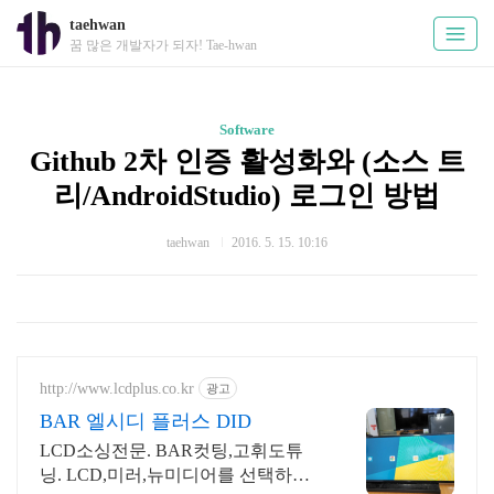
taehwan
꿈 많은 개발자가 되자! Tae-hwan
Software
Github 2차 인증 활성화와 (소스 트
리/AndroidStudio) 로그인 방법
taehwan
2016. 5. 15. 10:16
http://www.lcdplus.co.kr
광고
BAR 엘시디 플러스 DID
LCD소싱전문. BAR컷팅,고휘도튜
닝. LCD,미러,뉴미디어를 선택하여