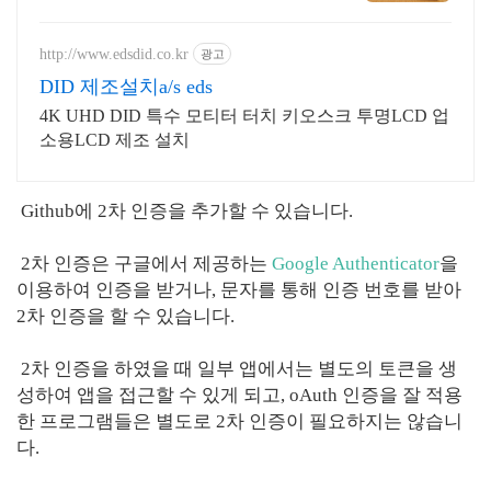
DID제작
http://www.edsdid.co.kr
광고
DID 제조설치a/s eds
4K UHD DID 특수 모티터 터치 키오스크 투명LCD 업
소용LCD 제조 설치
Github에 2차 인증을 추가할 수 있습니다.
2차 인증은 구글에서 제공하는
Google Authenticator
을
이용하여 인증을 받거나, 문자를 통해 인증 번호를 받아
2차 인증을 할 수 있습니다.
2차 인증을 하였을 때 일부 앱에서는 별도의 토큰을 생
성하여 앱을 접근할 수 있게 되고, oAuth 인증을 잘 적용
한 프로그램들은 별도로 2차 인증이 필요하지는 않습니
다.