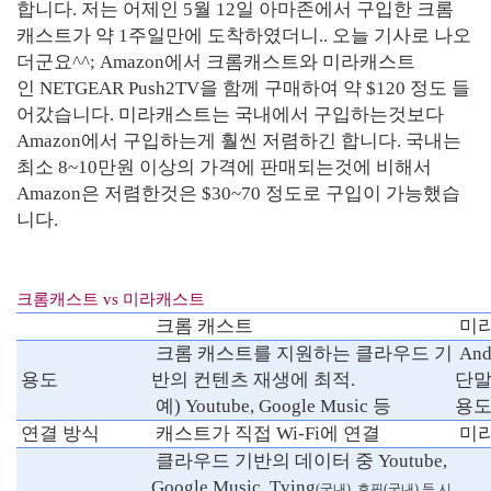
합니다. 저는 어제인 5월 12일 아마존에서 구입한 크롬
캐스트가 약 1주일만에 도착하였더니.. 오늘 기사로 나오
더군요^^; Amazon에서 크롬캐스트와 미라캐스트
인 NETGEAR Push2TV을 함께 구매하여 약 $120 정도 들
어갔습니다. 미라캐스트는 국내에서 구입하는것보다
Amazon에서 구입하는게 훨씬 저렴하긴 합니다. 국내는
최소 8~10만원 이상의 가격에 판매되는것에 비해서
Amazon은 저렴한것은 $30~70 정도로 구입이 가능했습
니다.
크롬캐스트 vs 미라캐스트
크롬 캐스트
미
크롬 캐스트를 지원하는 클라우드 기
An
용도
반의 컨텐츠 재생에 최적.
단말
예) Youtube, Google Music 등
용도
연결 방식
캐스트가 직접 Wi-Fi에 연결
미라
클라우드 기반의 데이터 중 Youtube,
Google Music, Tving
(국내)
, 호핀(국내) 등 시