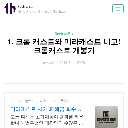
taehwan
꿈 많은 개발자가 되자! Tae-hwan
Devices/Etc
1. 크롬 캐스트와 미라캐스트 비교!
크롬캐스트 개봉기
taehwan
2014. 5. 14. 20:09
https://taegwanglawfirm.com
광고
미라캐스트 사기 피해금 회수 사
례 다수 보유
모든 피해는 초기대응이 결과를 좌우
합니다 법무법인 태광만의 수많은 노