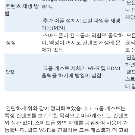
모든
컨텐츠 재생 방
청가능,
나 
법
해당
추가 어플 설치시 로컬 파일을 재생
가능(MP4)
스마트폰이 컨트롤러 역할로 동작하
모든
장점
여, 액정이 꺼져도 컨텐츠 재생에 문
원의
제가 없음.
로 
연결
화면
크롬 캐스트 자체가 Wi-Fi 및 HDMI
별도
단점
출력을 하기에 발열이 심함.
스트
터 
간단하게 위와 같이 정리해보았습니다. 크롬 캐스트는
특정 컨텐츠를 보기위한 목적으로 미라캐스트는 컨텐츠
와 상관 없이, 스마트폰 화면 자체를 공유하여 사용이 가
능합니다. 별도 Wi-Fi를 연결하는 크롬 캐스트가 더 고화