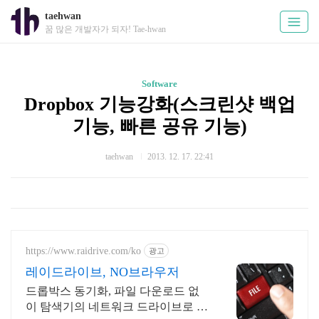
taehwan
꿈 많은 개발자가 되자! Tae-hwan
Software
Dropbox 기능강화(스크린샷 백업
기능, 빠른 공유 기능)
taehwan
2013. 12. 17. 22:41
https://www.raidrive.com/ko
광고
레이드라이브, NO브라우저
드롭박스 동기화, 파일 다운로드 없
이 탐색기의 네트워크 드라이브로 연