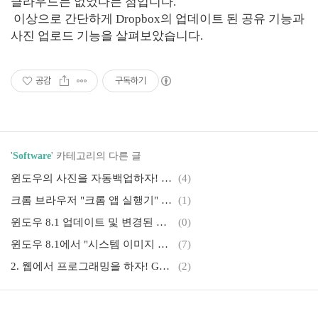
클라우드는 없었다는 점입니다.
이상으로 간단하게 Dropbox의 업데이트 된 공유 기능과
사진 업로드 기능을 살펴보았습니다.
공감
구독하기
'
Software
' 카테고리의 다른 글
윈도우의 사진을 자동백업하자! Picasa의 Google+ 자동 백업
(4)
크롬 브라우저 "크롬 앱 실행기" 간단하게 활성화 하기
(1)
윈도우 8.1 업데이트 및 변경된 부분 살펴보기(검색, 스토어, 설정)
(0)
윈도우 8.1에서 "시스템 이미지 백업" 하기
(7)
2. 웹에서 프로그래밍을 하자! GoormIDE 사용하기
(2)