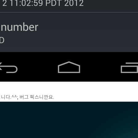
로입니다.^^; 버그 픽스니깐요.