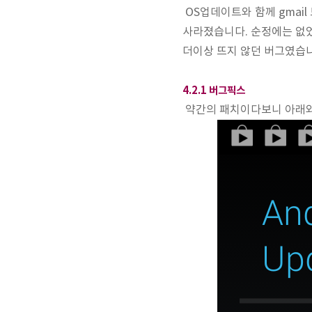
OS업데이트와 함께 gmai
사라졌습니다. 순정에는 없
더이상 뜨지 않던 버그였습
4.2.1 버그픽스
약간의 패치이다보니 아래와 