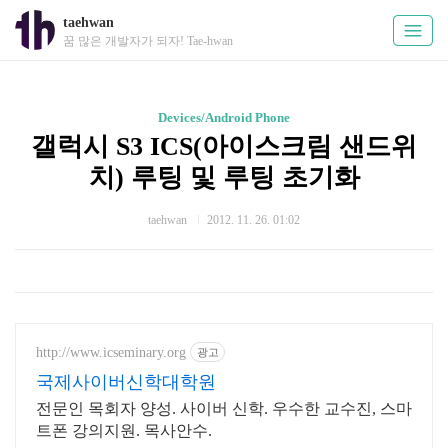
taehwan
꿈 많은 개발자가 되자! Tae-hwan
Devices/Android Phone
갤럭시 S3 ICS(아이스크림 샌드위
치) 루팅 및 루팅 초기화
taehwan
2012. 11. 26. 01:02
http://www.icseminary.org
광고
국제사이버신학대학원
전문인 목회자 양성. 사이버 신학. 우수한 교수진, 스마
트폰 강의지원. 목사안수.