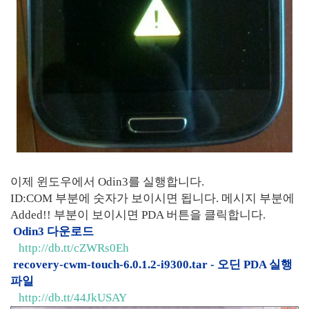
이제 윈도우에서 Odin3를 실행합니다.
ID:COM 부분에 숫자가 보이시면 됩니다. 메시지 부분에
Added!! 부분이 보이시면 PDA 버튼을 클릭합니다.
Odin3 다운로드
http://db.tt/cZWRs0Eh
recovery-cwm-touch-6.0.1.2-i9300.tar - 오딘 PDA 실행
파일
http://db.tt/44JkUSAY