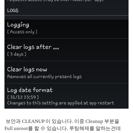
보안과 CLEANUP 이 있습니다. 이중 Cleanup 부분을
Full unroot를 할 수 있습니다. 루팅해제를 말하는건데