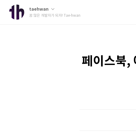
taehwan
꿈 많은 개발자가 되자! Tae-hwan
페이스북, 