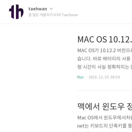
taehwan
꿈 많은 개발자가 되자! Tae-hwan
MAC OS 10.
MAC OS가 10.12.2 
습니다. 바로 배터리의 사용
정 시간이 사실 정확하지는 
더라도, 웹서핑만 할 경우 
Mac
2016. 12. 23. 08:34
10.12.2 버전부터 제거
라지는 부분이라서 갑자기 고
작하면 또 늘어나기도 합니다
맥에서 윈도우 정
다.
Mac OS에서 윈도우에서처럼
net는 키보드의 단축키를 