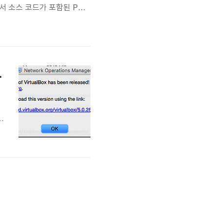
 소스 코드가 포함된 PPT
추가하였습니다.소스 코드에
하는 경우가 있습니다.Deck
데이트 하는 방법
인
한