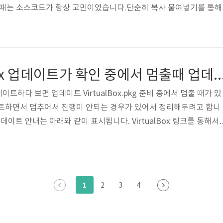
 때는 소스코드가 항상 고민이었습니다.단순히 복사 붙여넣기를 통해서
현이 됩니다. 단순히 검은색의 텍스트가 포함되거나, 캡처를 통해서 
색상을 추가하기도 어렵습니다.그래서 캡처한 이미지를 추가하는 일을 
 제공할 뿐 편집은 제공하지 않습니..
Mac VirtualBox 업데이트가 확인 중에서 멈출때 업
업데이트하다 보면 업데이트 VirtualBox.pkg 준비 중에서 멈출 때가 있
이트하면서 멈추어서 진행이 안되는 경우가 있어서 정리해두려고 합니
중 업데이트 안내는 아래와 같이 표시됩니다. VirtualBox 링크를 통해서
다운로드한 VirtualBox.dmg를 실행하여 아래와 같은 화면을 확
 설치 때와 동일합니다. VirtualBox는 프로그램 실행을 완전히 종료
 합니다. 하지만 진행 과정에서 아무리 기다려도 다음을 넘어가지 못
인 과정에서 넘어가지 않습니다. 이는 재부팅하여도 동일하게 넘어가지
1
2
3
4