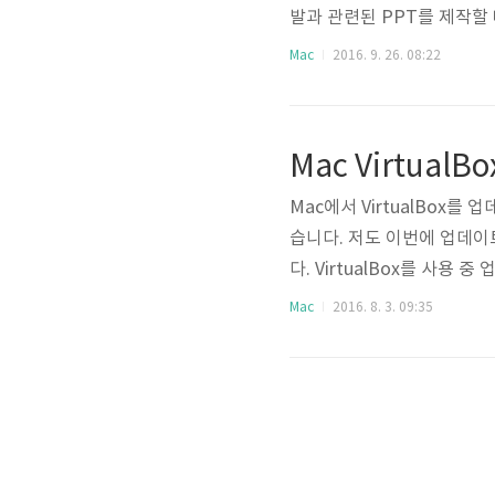
발과 관련된 PPT를 제작할
의 경우 맘에 들지 않게 표
Mac
2016. 9. 26. 08:22
대한 편집이 편하지 않고, 
set은 몇 가지 기본 테마를
Mac에서 VirtualBox를 
습니다. 저도 이번에 업데
다. VirtualBox를 사용 
다운로드해 설치하게 됩니다. 
Mac
2016. 8. 3. 09:35
할 수 있습니다. 최초의 pkg
다음에서 설치가 진해되어야
하는 경우가 있습니다. 확
않았습니다..