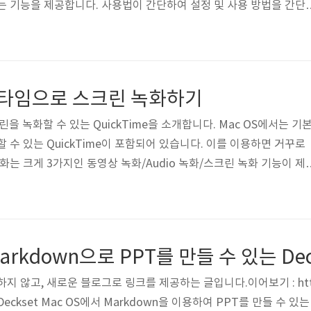
는 기능을 제공합니다. 사용법이 간단하여 설정 및 사용 방법을 간단
 AppStore : http://apple.co/2gtgjCF현재 블랙프라이데이라
기 설치한 Magnet을 실행하시면 됩니다.실행하면 아래와 같이 안내
 단계를 보여주고 있습니다. 시스템의 설정에서 먼저 보안 및 개인
 다음과 같은 창에서 개인 설정 탭으로 이동합니다.그러면 다음과 
 퀵타임으로 스크린 녹화하기
린을 녹화할 수 있는 QuickTime을 소개합니다. Mac OS에서는 기
할 수 있는 QuickTime이 포함되어 있습니다. 이를 이용하면 거꾸로
화는 크게 3가지인 동영상 녹화/Audio 녹화/스크린 녹화 기능이 제
에는 카메라가 포함되어 있어서 얼굴이 나오는 영상도 녹화가 가능합니
코틀린 강좌를 만들면서 사용하였던 스크린 녹화 기능을 간단하게 소
 다음과 같이 생겼습니다. 녹화 버튼 오른쪽 버튼을 누르면 마이크 선
마이크를 연결하였으면 외부 마이크를 통한 녹음이 기본값으로 선택됩
arkdown으로 PPT를 만들 수 있는 Dec
 또는 ..
 않고, 새로운 블로그로 링크를 제공하는 글입니다.이어보기 : http://t
PT-Deckset Mac OS에서 Markdown을 이용하여 PPT를 만들 수 있