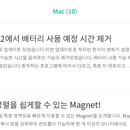
Mac (18)
12.2에서 배터리 사용 예정 시간 제거
버전으로 업데이트 되었습니다.이번 업데이트로 작지만 한가지 변화가 생겼
 가능한 시간을 알려주던 기능이 제거되었습니다. 배터리 사용 가능 
않았습니다.동작하는 프로그램에 따라서 다르고, 측정 치 대로라고 
10시간 등의 시간이었으니깐요. 정확한 배터리 시간이 아니었긴 하지
되었습니다. 배터리 측정 시간이라는게 사용하는 프로그램에 따라서 다 
사양의 프로그램을 돌리면 저 시간은 확 줄어들고, 다시 웹서핑을 
. 정확하지는 않지만 있는 것과 없는 것은 차이가 느껴질 수 있겠습
렬을 쉽게할 수 있는 Magnet!
 특정 영역으로 빠르게 이동할 수 있는 Magnet을 소개합니다. Ma
통해서 창을 상하좌우 컨트롤이 가능하며 한 개 이상의 모니터에서도