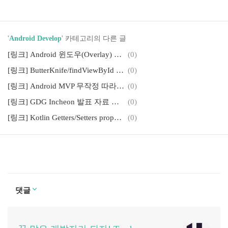
'
Android Develop
' 카테고리의 다른 글
[링크] Android 윈도우(Overlay) 권한 사용시 예외 사항
(0)
[링크] ButterKnife/findViewById 대신 Kotlin android extensions 사용하기
(0)
[링크] Android MVP 무작정 따라하기 - Package는 어떻게 할까?
(0)
[링크] GDG Incheon 발표 자료 정리(Kotlin/MVC/MVP/MVVM)
(0)
[링크] Kotlin Getters/Setters properties 살펴보기
(0)
댓글