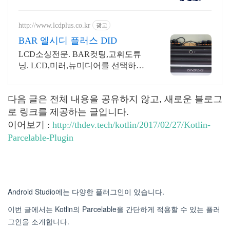
간 상담 가상악기VST플러그인DAW
원격설치대행 전문업체/AS 유지보
수 보장/24시간 상담
http://www.lcdplus.co.kr
광고
BAR 엘시디 플러스 DID
LCD소싱전문. BAR컷팅,고휘도튜
닝. LCD,미러,뉴미디어를 선택하여
DID제작
다음 글은 전체 내용을 공유하지 않고, 새로운 블로그
로 링크를 제공하는 글입니다.
이어보기 :
http://thdev.tech/kotlin/2017/02/27/Kotlin-
Parcelable-Plugin
Android Studio에는 다양한 플러그인이 있습니다.
이번 글에서는 Kotlin의 Parcelable을 간단하게 적용할 수 있는 플러
그인을 소개합니다.