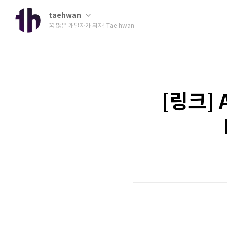
taehwan
꿈 많은 개발자가 되자! Tae-hwan
[링크] 