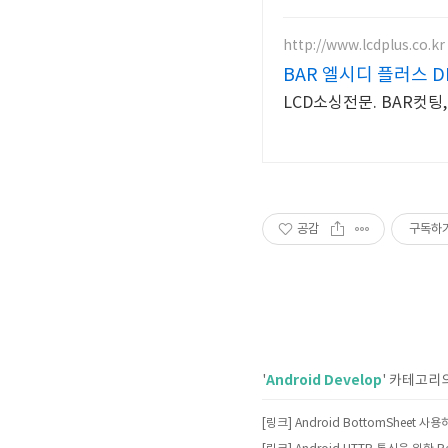
http://www.lcdplus.co.kr
BAR 엘시디 플러스 D
LCD소싱전문. BAR컷팅
공감
구독하
Android Develop
'
' 카테고리
[링크] Android BottomSheet 사