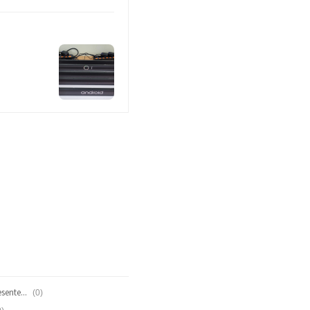
(0)
[링크] Android MVP 무작정 따라하기 - Presenter/View 생성하기 Other