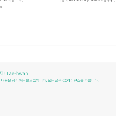
(0)
(
[링크] Android HTTP 통신을 위한 Retrofit 사용하기
[링크] Android RecyclerView 사용하기
0)
! Tae-hwan
된 내용을 정리하는 블로그입니다. 모든 글은 CC라이센스를 따릅니다.