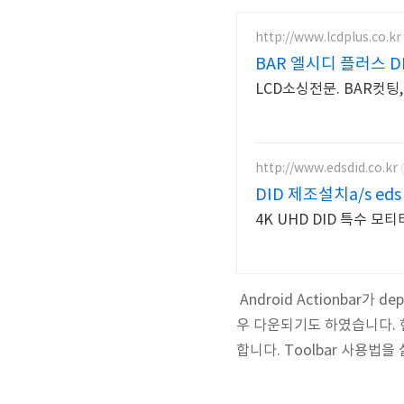
http://www.lcdplus.co.kr
BAR 엘시디 플러스 D
LCD소싱전문. BAR컷팅
http://www.edsdid.co.kr
DID 제조설치a/s eds
4K UHD DID 특수 모
Android Actionbar가 
우 다운되기도 하였습니다. 현
합니다. Toolbar 사용법