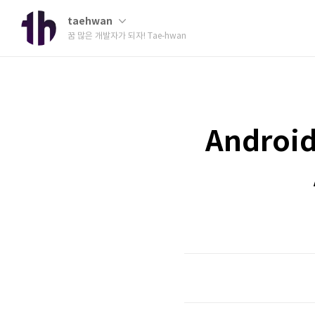
taehwan
꿈 많은 개발자가 되자! Tae-hwan
Androi