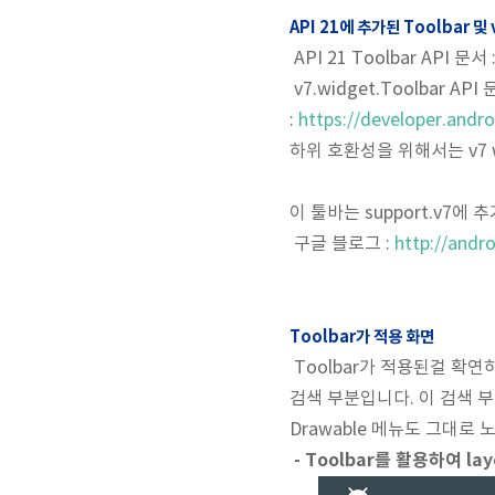
API 21에 추가된 Toolbar 및 
API 21 Toolbar API 문서 
v7.widget.Toolbar API
:
https://developer.andr
하위 호환성을 위해서는 v7 w
이 툴바는 support.v7에
구글 블로그 :
http://andr
Toolbar가 적용 화면
Toolbar가 적용된걸 확연하게
검색 부분입니다. 이 검색 부
Drawable 메뉴도 그대로
- Toolbar를 활용하여 l