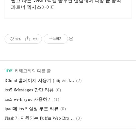
쉽고 빠른 Veeam 백업 솔루션 랜섬웨어 걱정 끝 공식
파트너 엑시스아이티
공감
구독하기
'
iOS
' 카테고리의 다른 글
iCloud 홈페이지 사용기 (http://icloud.com)
(2)
ios5 iMessages 간단 리뷰
(0)
ios5 wi-fi sync 사용하기
(1)
ipad에 ios 5 설정 부분 리뷰
(0)
Flash가 지원되는 Puffin Web Browser
(0)