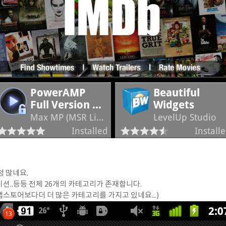
청 많네요.
이션..등등 전체 26개의 카테고리가 존재합니다.
 앱스토어보다더 더 많은 카테고리를 가지고 있네요...)