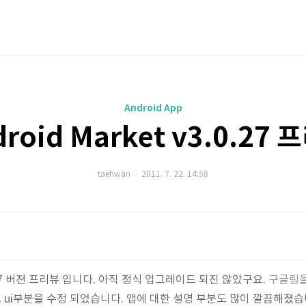
Android App
roid Market v3.0.27
taehwan
2011. 7. 22. 14:58
0.27 버젼 프리뷰 입니다. 아직 정식 업그레이드 되진 않았구요.
구글링을
ui부분을 수정 되었습니다. 앱에 대한 설명 부분도 많이 깔끔해졌습니