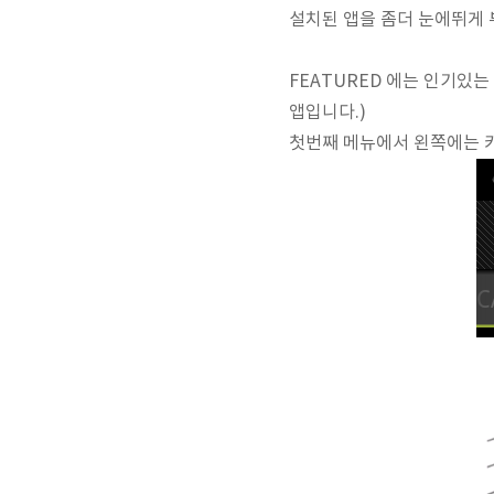
설치된 앱을 좀더 눈에뛰게
FEATURED 에는 인기있
앱입니다.)
첫번째 메뉴에서 왼쪽에는 